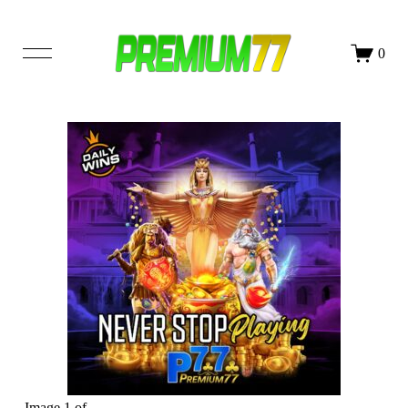
DAFTAR
LOGIN
0
SHOP
OUR STORY
BLOG
Image 1 of