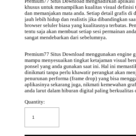
Premium77 Situs Download
menghadirkan aplikasi 
khusus untuk menampilkan kualitas visual definisi 
dan memanjakan mata anda. Setiap detail grafis di 
jauh lebih hidup dan realistis jika dibandingkan 
browser seluler biasa yang kualitasnya terbatas. Pe
tentu saja akan membuat setiap sesi permainan anda 
sangat mendebarkan dari sebelumnya.
Premium77
Situs Download menggunakan engine gra
mampu menyesuaikan tingkat ketajaman visual be
ponsel yang anda gunakan saat ini. Hal ini memasti
dinikmati tanpa perlu khawatir perangkat akan men
penurunan performa (frame drop) yang bisa mengg
aplikasinya sekarang juga, nikmati kemewahan grafis
anda larut dalam hiburan digital paling berkualitas d
Quantity: