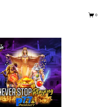
LOGIN
0