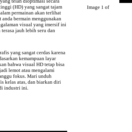
yang telah dioptimasi secara
tinggi (HD) yang sangat tajam
Image 1 of
dalam permainan akan terlihat
saat anda bermain menggunakan
ngalaman visual yang imersif ini
terasa jauh lebih seru dan
fis yang sangat cerdas karena
rdasarkan kemampuan layar
kan bahwa visual HD tetap bisa
jadi lemot atau mengalami
anggu fokus. Mari unduh
 kelas atas, dan biarkan diri
i industri ini.