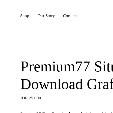
DAFTAR
Shop
Our Story
Contact
Premium77 Sit
Download Gra
IDR 25,000