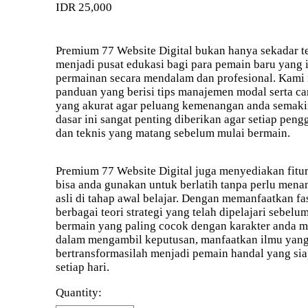
IDR 25,000
Premium 77
Website Digital bukan hanya sekadar te
menjadi pusat edukasi bagi para pemain baru yang 
permainan secara mendalam dan profesional. Kami 
panduan yang berisi tips manajemen modal serta c
yang akurat agar peluang kemenangan anda semakin
dasar ini sangat penting diberikan agar setiap pen
dan teknis yang matang sebelum mulai bermain.
Premium 77 Website Digital
juga menyediakan fitur
bisa anda gunakan untuk berlatih tanpa perlu mena
asli di tahap awal belajar. Dengan memanfaatkan fas
berbagai teori strategi yang telah dipelajari seb
bermain yang paling cocok dengan karakter anda m
dalam mengambil keputusan, manfaatkan ilmu yang 
bertransformasilah menjadi pemain handal yang si
setiap hari.
Quantity: