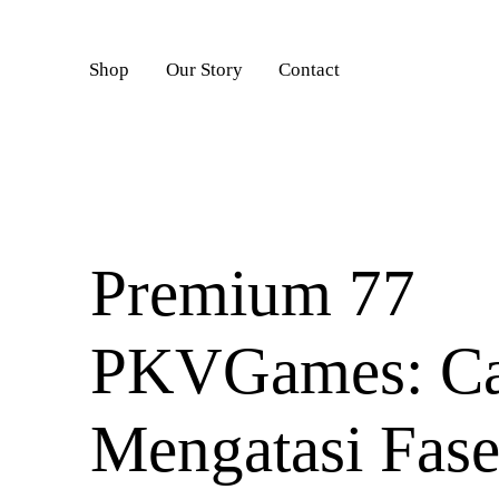
DAFTAR
Shop
Our Story
Contact
Premium 77
PKVGames: Ca
Mengatasi Fas