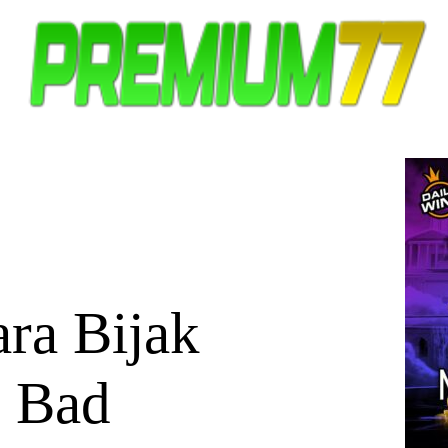
ra Bijak
e Bad