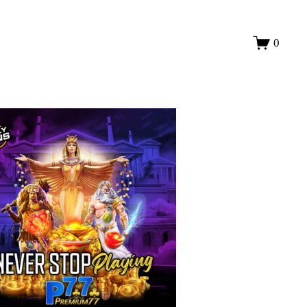
LOGIN
0