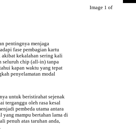
Image 1 of
n pentingnya menjaga
adapi fase pembagian kartu
akibat kekalahan sering kali
seluruh chip (all-in) tanpa
ahui kapan waktu yang tepat
gkah penyelamatan modal
ya untuk beristirahat sejenak
lai terganggu oleh rasa kesal
menjadi pembeda utama antara
al yang mampu bertahan lama di
li penuh atas taruhan anda,
.