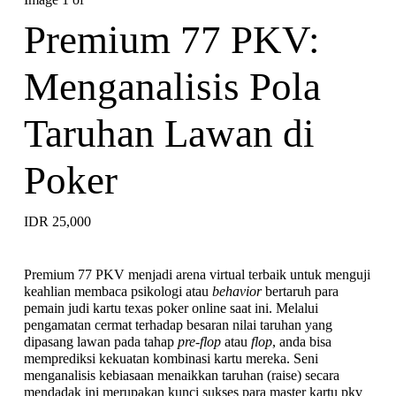
Premium 77 PKV:
Menganalisis Pola
Taruhan Lawan di
Poker
IDR 25,000
Premium 77
PKV menjadi arena virtual terbaik untuk menguji
keahlian membaca psikologi atau
behavior
bertaruh para
pemain judi kartu texas poker online saat ini. Melalui
pengamatan cermat terhadap besaran nilai taruhan yang
dipasang lawan pada tahap
pre-flop
atau
flop
, anda bisa
memprediksi kekuatan kombinasi kartu mereka. Seni
menganalisis kebiasaan menaikkan taruhan (raise) secara
mendadak ini merupakan kunci sukses para master kartu pkv