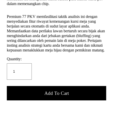
dalam memenangkan chip.
Premium 77 PKV
memfasilitasi taktik analisis ini dengan
menyediakan fitur riwayat kemenangan kursi meja yang
berjalan secara otomatis di sudut layar aplikasi anda.
Memanfaatkan data perilaku lawan bertaruh secara bijak akan
menghindarkan anda dari jebakan gertakan (bluffing) yang
sering dilancarkan oleh pemain lain di meja poker. Pertajam
insting analisis strategi kartu anda bersama kami dan nikmati
kepuasan menaklukkan meja hijau dengan pemikiran matang.
Quantity:
Add To Cart