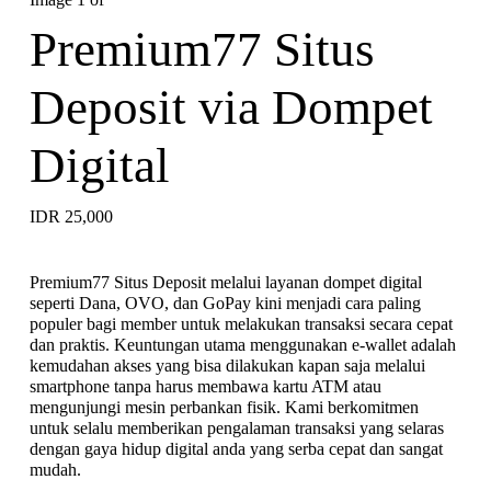
Premium77 Situs
Deposit via Dompet
Digital
IDR 25,000
Premium77 Situs Deposit
melalui layanan dompet digital
seperti Dana, OVO, dan GoPay kini menjadi cara paling
populer bagi member untuk melakukan transaksi secara cepat
dan praktis. Keuntungan utama menggunakan e-wallet adalah
kemudahan akses yang bisa dilakukan kapan saja melalui
smartphone tanpa harus membawa kartu ATM atau
mengunjungi mesin perbankan fisik. Kami berkomitmen
untuk selalu memberikan pengalaman transaksi yang selaras
dengan gaya hidup digital anda yang serba cepat dan sangat
mudah.