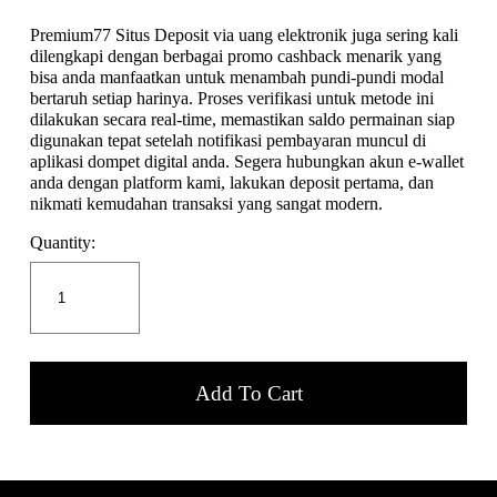
Premium77
Situs Deposit via uang elektronik juga sering kali
dilengkapi dengan berbagai promo cashback menarik yang
bisa anda manfaatkan untuk menambah pundi-pundi modal
bertaruh setiap harinya. Proses verifikasi untuk metode ini
dilakukan secara real-time, memastikan saldo permainan siap
digunakan tepat setelah notifikasi pembayaran muncul di
aplikasi dompet digital anda. Segera hubungkan akun e-wallet
anda dengan platform kami, lakukan deposit pertama, dan
nikmati kemudahan transaksi yang sangat modern.
Quantity:
Add To Cart